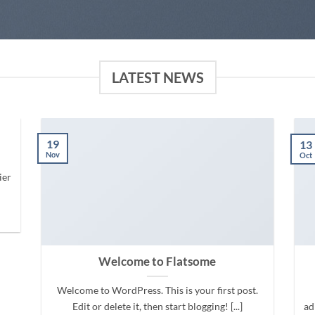
LATEST NEWS
19
13
Nov
Oct
ier
Welcome to Flatsome
Welcome to WordPress. This is your first post.
Edit or delete it, then start blogging! [...]
ad