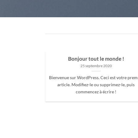
Bonjour tout le monde !
25 septembre 2020
Bienvenue sur WordPress. Ceci est votre prem
article. Modifiez-le ou supprimez-le, puis
commencez à écrire !
ded
 consectetuer
mmy nibh euismod