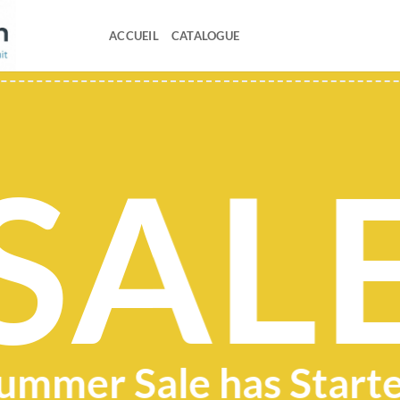
ACCUEIL
CATALOGUE
SAL
ummer Sale has Start