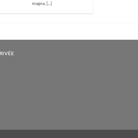
magna, [...]
RIVÉE