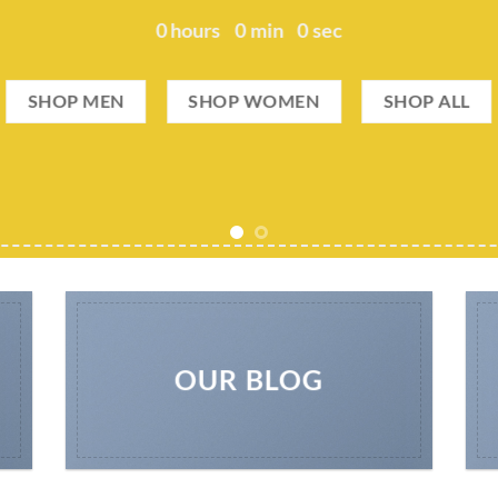
0
hours
0
min
0
sec
SHOP MEN
SHOP WOMEN
SHOP ALL
OUR BLOG