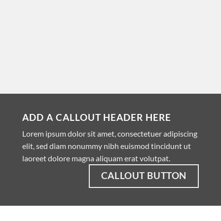
ADD A CALLOUT HEADER HERE
Lorem ipsum dolor sit amet, consectetuer adipiscing
elit, sed diam nonummy nibh euismod tincidunt ut
laoreet dolore magna aliquam erat volutpat.
CALLOUT BUTTON