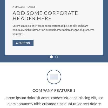
A SMALLER HEADER
ADD SOME CORPORATE
HEADER HERE
Lorem ipsum dolor sit amet, consectetuer adipiscing elit, sed diam
nonummy nibh euismod tincidunt ut laoreet dolore magna aliquam erat
volutpat….
A BUTTON
COMPANY FEATURE 1
Lorem ipsum dolor sit amet, consectetuer adipiscing elit, sed
diam nonummy nibh euismod tincidunt ut laoreet dolore