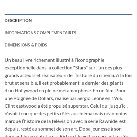
DESCRIPTION
INFORMATIONS COMPLÉMENTAIRES
DIMENSIONS & POIDS
Un beau livre richement illustré à l’iconographie
exceptionnelle dans la collection “Stars” sur l’un des plus
grands acteurs et réalisateurs de l’histoire du cinéma. A la fois
brut et sensible, il est probablement le dernier des géants
d’un Hollywood en pleine métamorphose. En un film, Pour
une Poignée de Dollars, réalisé par Sergio Leone en 1966,
Clint eastwood a été propulsé superstar. Celui qui jusqu’ici,
n’avait tenu que des petits rôles au cinéma mais néanmoins
marqué l’histoire de la télévision avec la série Rawhide, est
depuis, resté au sommet de son art. De sa jeunesse à son
dernier film en date Le cas Richard Jewell, en passant par Sur