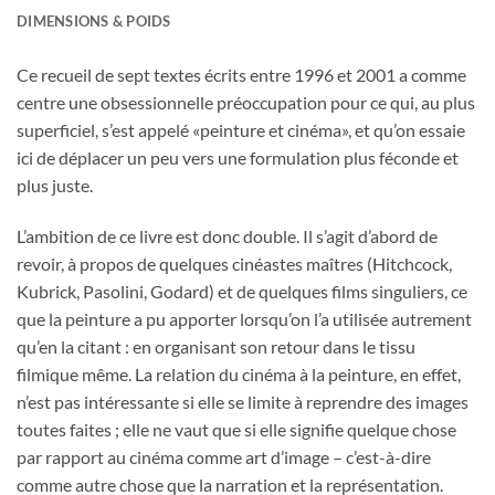
DIMENSIONS & POIDS
Ce recueil de sept textes écrits entre 1996 et 2001 a comme
centre une obsessionnelle préoccupation pour ce qui, au plus
superficiel, s’est appelé «peinture et cinéma», et qu’on essaie
ici de déplacer un peu vers une formulation plus féconde et
plus juste.
L’ambition de ce livre est donc double. Il s’agit d’abord de
revoir, à propos de quelques cinéastes maîtres (Hitchcock,
Kubrick, Pasolini, Godard) et de quelques films singuliers, ce
que la peinture a pu apporter lorsqu’on l’a utilisée autrement
qu’en la citant : en organisant son retour dans le tissu
filmique même. La relation du cinéma à la peinture, en effet,
n’est pas intéressante si elle se limite à reprendre des images
toutes faites ; elle ne vaut que si elle signifie quelque chose
par rapport au cinéma comme art d’image – c’est-à-dire
comme autre chose que la narration et la représentation.