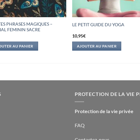
TES PHRASES MAGIQUES –
LE PETIT GUIDE DU YOGA
IAL FEMININ SACRE
€
10,95
€
OUTER AU PANIER
AJOUTER AU PANIER
S
PROTECTION DE LA VIE P
Protection de la vie privée
FAQ
Contactez-nous