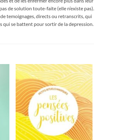
des et de les enfermer encore plus dans leur
pas de solution toute-faite (elle n’existe pas).
 de temoignages, directs ou retranscrits, qui
qui se battent pour sortir de la depression.