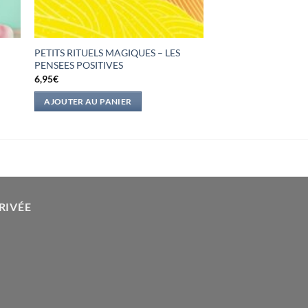
PETITS RITUELS MAGIQUES – LES
PENSEES POSITIVES
6,95
€
AJOUTER AU PANIER
RIVÉE