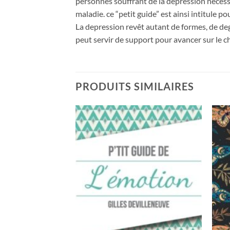
personnes souffrant de la depression necess
maladie. ce “petit guide” est ainsi intitule po
La depression revêt autant de formes, de degr
peut servir de support pour avancer sur le c
PRODUITS SIMILAIRES