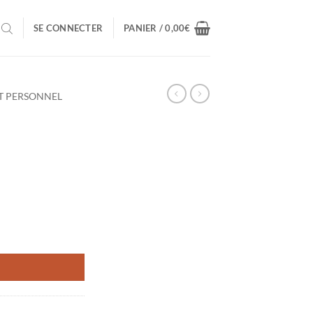
SE CONNECTER
PANIER /
0,00
€
T PERSONNEL
ON