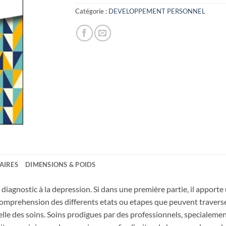
Catégorie :
DEVELOPPEMENT PERSONNEL
AIRES
DIMENSIONS & POIDS
e diagnostic à la depression. Si dans une première partie, il apporte 
mprehension des differents etats ou etapes que peuvent traverser
appelle des soins. Soins prodigues par des professionnels, speciale