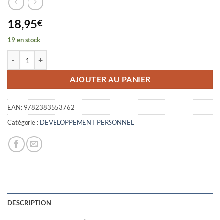
18,95
€
19 en stock
quantité de MON BULLET JOURNAL DE CONFIANCE EN SOI
AJOUTER AU PANIER
EAN:
9782383553762
Catégorie :
DEVELOPPEMENT PERSONNEL
DESCRIPTION