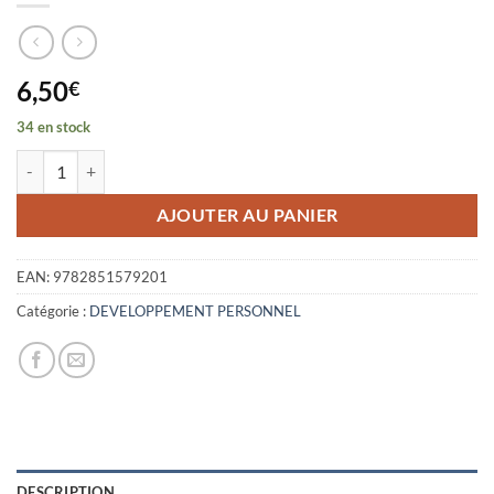
6,50
€
34 en stock
quantité de P'TIT GUIDE FACE A LA SOLITUDE
AJOUTER AU PANIER
EAN:
9782851579201
Catégorie :
DEVELOPPEMENT PERSONNEL
DESCRIPTION