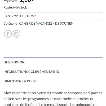
prix
prix
Rupture de stock
initial
actuel
était :
est :
EAN:
9791035816797
4,95€.
2,00€.
Catégorie :
CAHIER DE VACANCES - DE SOUTIEN
DESCRIPTION
INFORMATIONS COMPLÉMENTAIRES
DIMENSIONS & POIDS
Mon cahier de découverte du monde se compose de 5 parties
en lien avec les programmes de maternelle et proches du
quotidien de l’enfant : Le temps, L’espace, Les animaux, Le