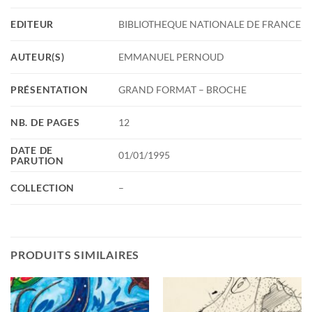
EDITEUR
BIBLIOTHEQUE NATIONALE DE FRANCE
AUTEUR(S)
EMMANUEL PERNOUD
PRÉSENTATION
GRAND FORMAT – BROCHE
NB. DE PAGES
12
DATE DE
01/01/1995
PARUTION
COLLECTION
–
PRODUITS SIMILAIRES