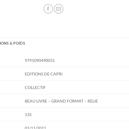
IONS & POIDS
9791090490031
EDITIONS DE CAPRI
COLLECTIF
BEAU LIVRE – GRAND FORMAT – RELIE
135
01/11/2011