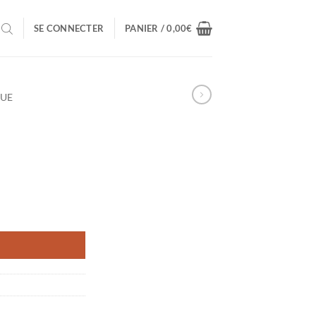
SE CONNECTER
PANIER /
0,00
€
QUE