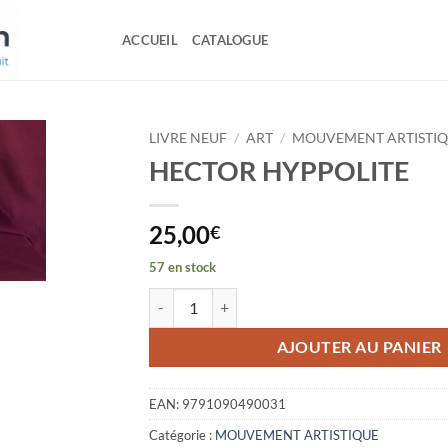
ACCUEIL
CATALOGUE
LIVRE NEUF
/
ART
/
MOUVEMENT ARTISTI
HECTOR HYPPOLITE
25,00
€
57 en stock
quantité de HECTOR HYPPOLITE
AJOUTER AU PANIER
EAN:
9791090490031
Catégorie :
MOUVEMENT ARTISTIQUE