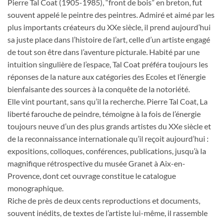
Pierre Tal Coat (1905-1985), “front de bois” en breton, fut
souvent appelé le peintre des peintres. Admiré et aimé par les
plus importants créateurs du XXe siècle, il prend aujourd’hui
sa juste place dans l’histoire de l’art, celle d’un artiste engagé
de tout son être dans l’aventure picturale. Habité par une
intuition singulière de l’espace, Tal Coat préféra toujours les
réponses de la nature aux catégories des Ecoles et l’énergie
bienfaisante des sources à la conquête de la notoriété.
Elle vint pourtant, sans qu’il la recherche. Pierre Tal Coat, La
liberté farouche de peindre, témoigne à la fois de l’énergie
toujours neuve d’un des plus grands artistes du XXe siècle et
de la reconnaissance internationale qu’il reçoit aujourd’hui :
expositions, colloques, conférences, publications, jusqu’à la
magnifique rétrospective du musée Granet à Aix-en-
Provence, dont cet ouvrage constitue le catalogue
monographique.
Riche de près de deux cents reproductions et documents,
souvent inédits, de textes de l’artiste lui-même, il rassemble