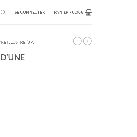
SE CONNECTER
PANIER /
0,00
€
VRE ILLUSTRE (3 A
 D’UNE