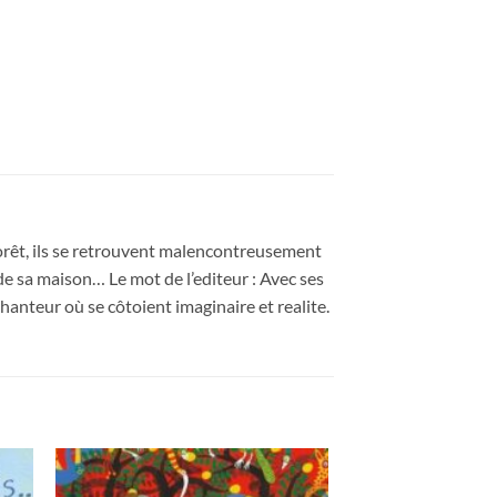
forêt, ils se retrouvent malencontreusement
de sa maison… Le mot de l’editeur : Avec ses
hanteur où se côtoient imaginaire et realite.