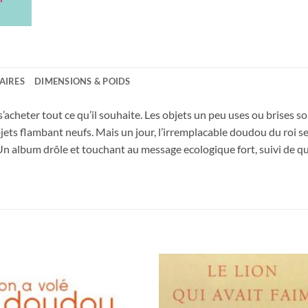
AIRES
DIMENSIONS & POIDS
s’acheter tout ce qu’il souhaite. Les objets un peu uses ou brises so
ts flambant neufs. Mais un jour, l’irremplacable doudou du roi se 
: Un album drôle et touchant au message ecologique fort, suivi de q