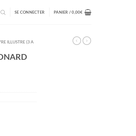
SE CONNECTER
PANIER /
0,00
€
VRE ILLUSTRE (3 A
EONARD