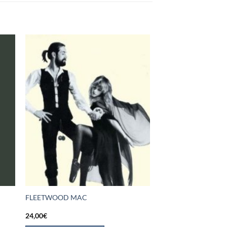
FLEETWOOD MAC
24,00
€