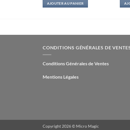
IER
AJOUTER AU PANIER
AJ
CONDITIONS GÉNÉRALES DE VENTE
Conditions Générales de Ventes
Mentions Légales
Copyright 2026 ©
Micro Magic