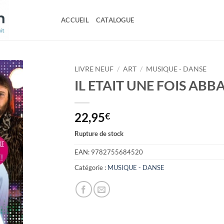
ACCUEIL
CATALOGUE
LIVRE NEUF
/
ART
/
MUSIQUE - DANSE
IL ETAIT UNE FOIS ABB
22,95
€
Rupture de stock
EAN:
9782755684520
Catégorie :
MUSIQUE - DANSE