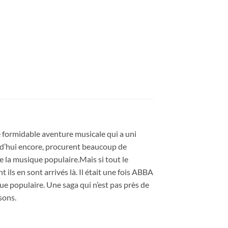
e formidable aventure musicale qui a uni
ourd’hui encore, procurent beaucoup de
 la musique populaire.Mais si tout le
ils en sont arrivés là. Il était une fois ABBA
ique populaire. Une saga qui n’est pas près de
sons.