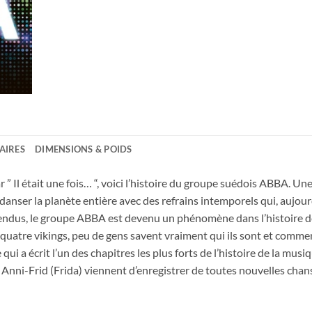
AIRES
DIMENSIONS & POIDS
” Il était une fois… “, voici l’histoire du groupe suédois ABBA. Un
it danser la planète entière avec des refrains intemporels qui, auj
endus, le groupe ABBA est devenu un phénomène dans l’histoire de
atre vikings, peu de gens savent vraiment qui ils sont et comment 
qui a écrit l’un des chapitres les plus forts de l’histoire de la mus
 Anni-Frid (Frida) viennent d’enregistrer de toutes nouvelles chan