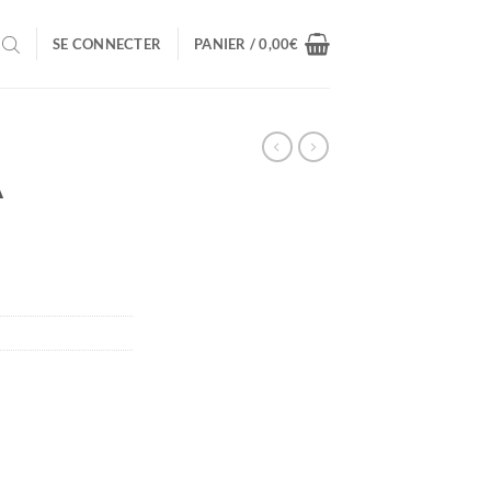
SE CONNECTER
PANIER /
0,00
€
A