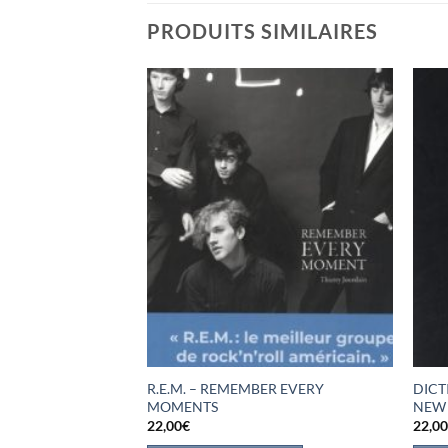
PRODUITS SIMILAIRES
R.E.M. – REMEMBER EVERY
DICT
MOMENTS
NEW
22,00
€
22,0