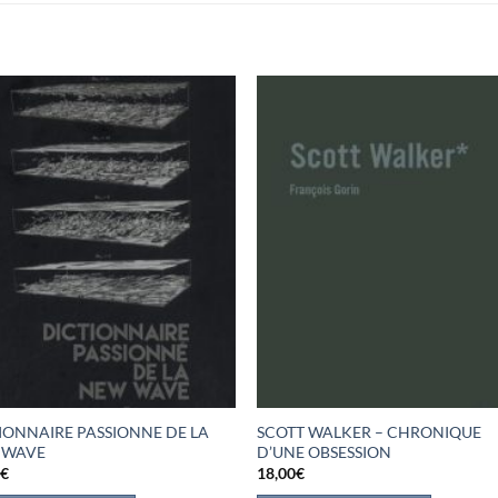
IONNAIRE PASSIONNE DE LA
SCOTT WALKER – CHRONIQUE
 WAVE
D’UNE OBSESSION
0
€
18,00
€