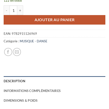
122 en stock
quantité de NEW YORK DOLLS
AJOUTER AU PANIER
EAN:
9782915126969
Catégorie :
MUSIQUE - DANSE
DESCRIPTION
INFORMATIONS COMPLÉMENTAIRES
DIMENSIONS & POIDS