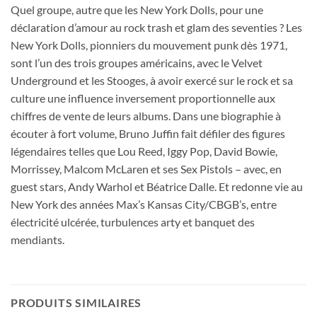
Quel groupe, autre que les New York Dolls, pour une
déclaration d’amour au rock trash et glam des seventies ? Les
New York Dolls, pionniers du mouvement punk dès 1971,
sont l’un des trois groupes américains, avec le Velvet
Underground et les Stooges, à avoir exercé sur le rock et sa
culture une influence inversement proportionnelle aux
chiffres de vente de leurs albums. Dans une biographie à
écouter à fort volume, Bruno Juffin fait défiler des figures
légendaires telles que Lou Reed, Iggy Pop, David Bowie,
Morrissey, Malcom McLaren et ses Sex Pistols – avec, en
guest stars, Andy Warhol et Béatrice Dalle. Et redonne vie au
New York des années Max’s Kansas City/CBGB’s, entre
électricité ulcérée, turbulences arty et banquet des
mendiants.
PRODUITS SIMILAIRES