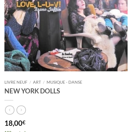
LIVRE NEUF
/
ART
/
MUSIQUE - DANSE
NEW YORK DOLLS
18,00
€