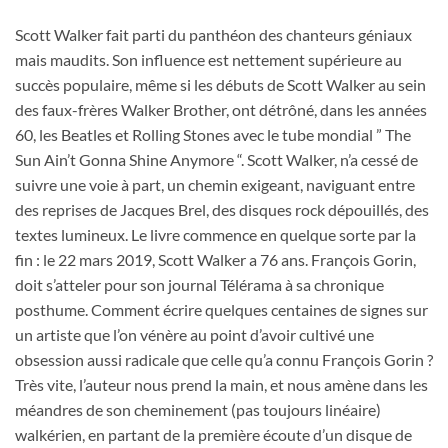
Scott Walker fait parti du panthéon des chanteurs géniaux
mais maudits. Son influence est nettement supérieure au
succès populaire, même si les débuts de Scott Walker au sein
des faux-frères Walker Brother, ont détrôné, dans les années
60, les Beatles et Rolling Stones avec le tube mondial ” The
Sun Ain’t Gonna Shine Anymore “. Scott Walker, n’a cessé de
suivre une voie à part, un chemin exigeant, naviguant entre
des reprises de Jacques Brel, des disques rock dépouillés, des
textes lumineux. Le livre commence en quelque sorte par la
fin : le 22 mars 2019, Scott Walker a 76 ans. François Gorin,
doit s’atteler pour son journal Télérama à sa chronique
posthume. Comment écrire quelques centaines de signes sur
un artiste que l’on vénère au point d’avoir cultivé une
obsession aussi radicale que celle qu’a connu François Gorin ?
Très vite, l’auteur nous prend la main, et nous amène dans les
méandres de son cheminement (pas toujours linéaire)
walkérien, en partant de la première écoute d’un disque de