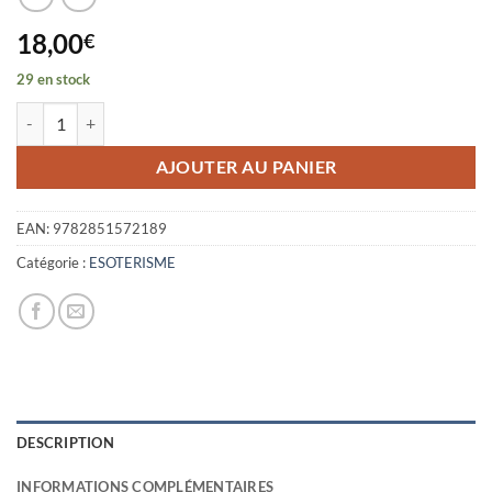
18,00
€
29 en stock
quantité de HITLER MEDIUM DE SATAN
AJOUTER AU PANIER
EAN:
9782851572189
Catégorie :
ESOTERISME
DESCRIPTION
INFORMATIONS COMPLÉMENTAIRES