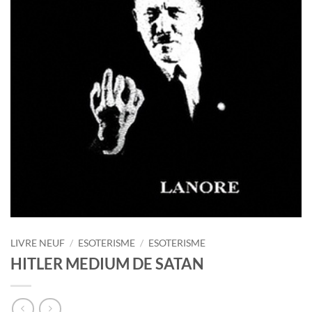
LIVRE NEUF
/
ESOTERISME
/
ESOTERISME
HITLER MEDIUM DE SATAN