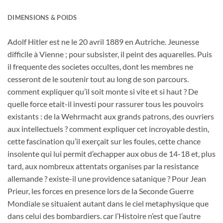
DIMENSIONS & POIDS
Adolf Hitler est ne le 20 avril 1889 en Autriche. Jeunesse
difficile à Vienne ; pour subsister, il peint des aquarelles. Puis
il frequente des societes occultes, dont les membres ne
cesseront de le soutenir tout au long de son parcours.
comment expliquer qu’il soit monte si vite et si haut ? De
quelle force etait-il investi pour rassurer tous les pouvoirs
existants : de la Wehrmacht aux grands patrons, des ouvriers
aux intellectuels ? comment expliquer cet incroyable destin,
cette fascination qu’il exerçait sur les foules, cette chance
insolente qui lui permit d’echapper aux obus de 14-18 et, plus
tard, aux nombreux attentats organises par la resistance
allemande ? existe-il une providence satanique ? Pour Jean
Prieur, les forces en presence lors de la Seconde Guerre
Mondiale se situaient autant dans le ciel metaphysique que
dans celui des bombardiers. car l’Histoire n’est que l’autre