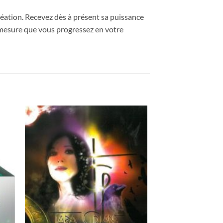
réation. Recevez dès à présent sa puissance
à mesure que vous progressez en votre