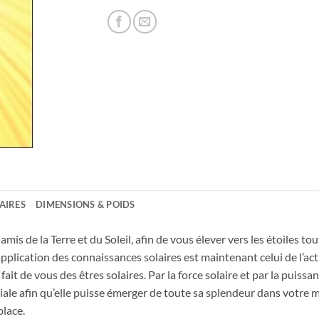
AIRES
DIMENSIONS & POIDS
 amis de la Terre et du Soleil, afin de vous élever vers les étoiles 
’application des connaissances solaires est maintenant celui de l’ac
fait de vous des êtres solaires. Par la force solaire et par la puiss
diale afin qu’elle puisse émerger de toute sa splendeur dans votre
place.