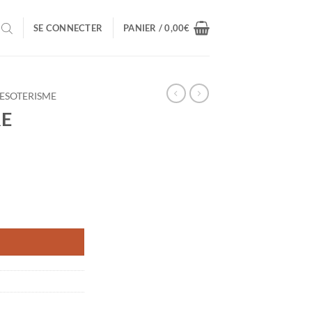
SE CONNECTER
PANIER /
0,00
€
ESOTERISME
RE