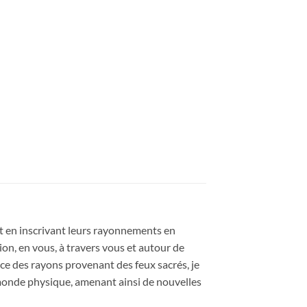
tout en inscrivant leurs rayonnements en
tion, en vous, à travers vous et autour de
ance des rayons provenant des feux sacrés, je
 monde physique, amenant ainsi de nouvelles