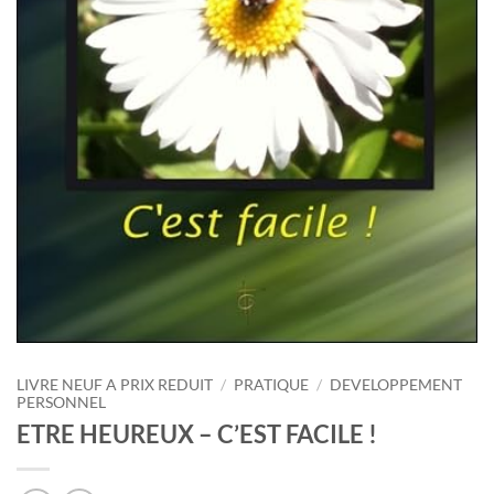
LIVRE NEUF A PRIX REDUIT
/
PRATIQUE
/
DEVELOPPEMENT
PERSONNEL
ETRE HEUREUX – C’EST FACILE !