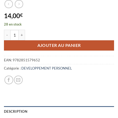
14,00
€
28 en stock
quantité de GUIDE DE SURVIE FACE A UNE PERSONNE A COMPOR
AJOUTER AU PANIER
EAN:
9782851579652
Catégorie :
DEVELOPPEMENT PERSONNEL
DESCRIPTION