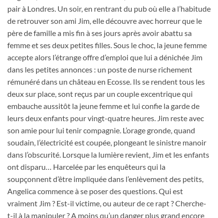
pair à Londres. Un soir, en rentrant du pub où elle a l’habitude
de retrouver son ami Jim, elle découvre avec horreur que le
père de famille a mis fin à ses jours après avoir abattu sa
femme et ses deux petites filles. Sous le choc, la jeune femme
accepte alors l’étrange offre d’emploi que lui a dénichée Jim
dans les petites annonces : un poste de nurse richement
rémunéré dans un château en Ecosse. Ils se rendent tous les
deux sur place, sont reçus par un couple excentrique qui
embauche aussitôt la jeune femme et lui confie la garde de
leurs deux enfants pour vingt-quatre heures. Jim reste avec
son amie pour lui tenir compagnie. L’orage gronde, quand
soudain, l’électricité est coupée, plongeant le sinistre manoir
dans l’obscurité. Lorsque la lumière revient, Jim et les enfants
ont disparu… Harcelée par les enquêteurs qui la
soupçonnent d’être impliquée dans l’enlèvement des petits,
Angelica commence à se poser des questions. Qui est
vraiment Jim ? Est-il victime, ou auteur de ce rapt ? Cherche-
t-il à la manipuler ? A moins qu’un danger plus grand encore