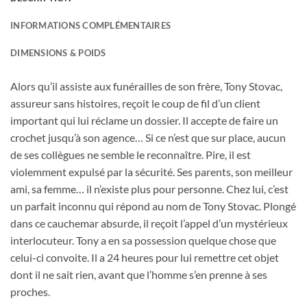
INFORMATIONS COMPLÉMENTAIRES
DIMENSIONS & POIDS
Alors qu’il assiste aux funérailles de son frère, Tony Stovac,
assureur sans histoires, reçoit le coup de fil d’un client
important qui lui réclame un dossier. Il accepte de faire un
crochet jusqu’à son agence… Si ce n’est que sur place, aucun
de ses collègues ne semble le reconnaître. Pire, il est
violemment expulsé par la sécurité. Ses parents, son meilleur
ami, sa femme… il n’existe plus pour personne. Chez lui, c’est
un parfait inconnu qui répond au nom de Tony Stovac. Plongé
dans ce cauchemar absurde, il reçoit l’appel d’un mystérieux
interlocuteur. Tony a en sa possession quelque chose que
celui-ci convoite. Il a 24 heures pour lui remettre cet objet
dont il ne sait rien, avant que l’homme s’en prenne à ses
proches.