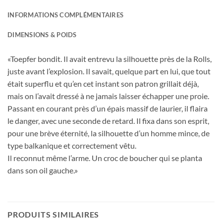
INFORMATIONS COMPLÉMENTAIRES
DIMENSIONS & POIDS
«Toepfer bondit. Il avait entrevu la silhouette près de la Rolls,
juste avant l’explosion. Il savait, quelque part en lui, que tout
était superflu et qu’en cet instant son patron grillait déjà,
mais on l’avait dressé à ne jamais laisser échapper une proie.
Passant en courant près d’un épais massif de laurier, il flaira
le danger, avec une seconde de retard. Il fixa dans son esprit,
pour une brève éternité, la silhouette d’un homme mince, de
type balkanique et correctement vêtu.
Il reconnut même l’arme. Un croc de boucher qui se planta
dans son oil gauche.»
PRODUITS SIMILAIRES