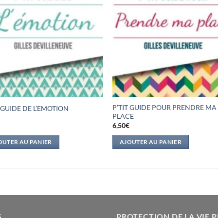
P’TIT GUIDE POUR PRENDRE MA
T GUIDE DE L’EMOTION
PLACE
€
6,50
€
OUTER AU PANIER
AJOUTER AU PANIER
S
PROTECTION DE LA VIE P