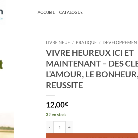
ACCUEIL
CATALOGUE
LIVRE NEUF
/
PRATIQUE
/
DEVELOPPEMEN
VIVRE HEUREUX ICI ET
MAINTENANT – DES CL
L’AMOUR, LE BONHEUR,
REUSSITE
12,00
€
32 en stock
quantité de VIVRE HEUREUX ICI ET MAINTEN