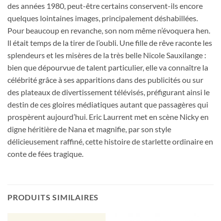
des années 1980, peut-être certains conservent-ils encore
quelques lointaines images, principalement déshabillées.
Pour beaucoup en revanche, son nom même n’évoquera hen.
ll était temps de la tirer de l’oubli. Une fille de rêve raconte les
splendeurs et les misères de la très belle Nicole Sauxilange :
bien que dépourvue de talent particulier, elle va connaître la
célébrité grâce à ses apparitions dans des publicités ou sur
des plateaux de divertissement télévisés, préfigurant ainsi le
destin de ces gloires médiatiques autant que passagères qui
prospèrent aujourd’hui. Eric Laurrent met en scène Nicky en
digne héritière de Nana et magnifie, par son style
délicieusement raffiné, cette histoire de starlette ordinaire en
conte de fées tragique.
PRODUITS SIMILAIRES