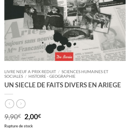
LIVRE NEUF A PRIX REDUIT
/
SCIENCES HUMAINES ET
SOCIALES
/
HISTOIRE - GEOGRAPHIE
UN SIECLE DE FAITS DIVERS EN ARIEGE
Le
Le
9,90
2,00
€
€
prix
prix
Rupture de stock