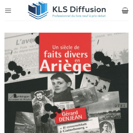
Passer
au
contenu