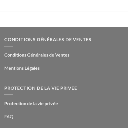
14,90€.
2,50€.
39,90€.
4,00€.
CONDITIONS GÉNÉRALES DE VENTES
Conditions Générales de Ventes
Mentions Légales
PROTECTION DE LA VIE PRIVÉE
Protection de la vie privée
FAQ