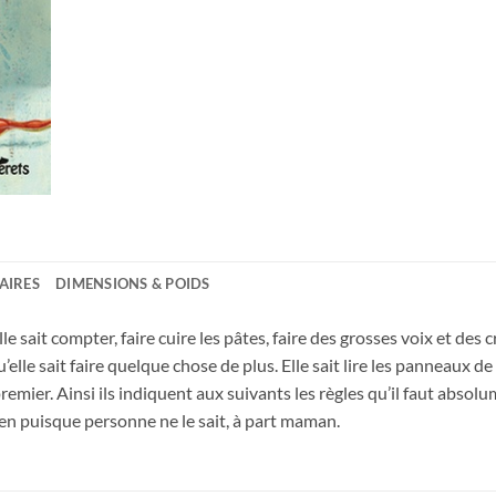
AIRES
DIMENSIONS & POIDS
 elle sait compter, faire cuire les pâtes, faire des grosses voix et des
lle sait faire quelque chose de plus. Elle sait lire les panneaux d
premier. Ainsi ils indiquent aux suivants les règles qu’il faut absol
ien puisque personne ne le sait, à part maman.