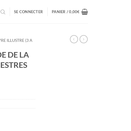
SE CONNECTER
PANIER /
0,00
€
VRE ILLUSTRE (3 A
E DE LA
ESTRES