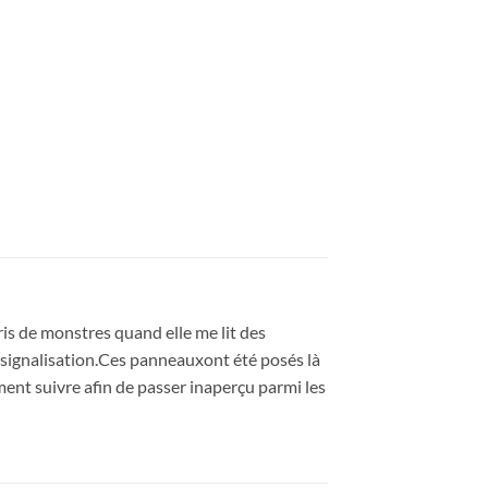
 cris de monstres quand elle me lit des
e signalisation.Ces panneauxont été posés là
ument suivre afin de passer inaperçu parmi les