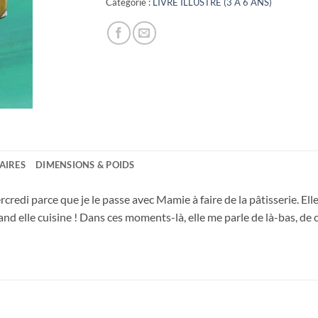
Catégorie :
LIVRE ILLUSTRE (3 A 6 ANS)
AIRES
DIMENSIONS & POIDS
rcredi parce que je le passe avec Mamie à faire de la pâtisserie. El
and elle cuisine ! Dans ces moments-là, elle me parle de là-bas, de c