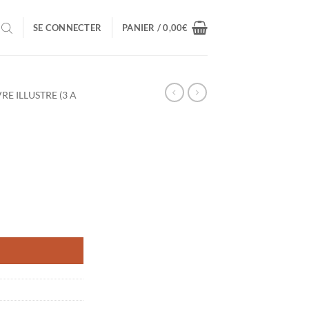
SE CONNECTER
PANIER /
0,00
€
VRE ILLUSTRE (3 A