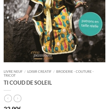
LIVRE NEUF
/
LOISIR CREATIF
/
BRODERIE - COUTURE -
TRICOT
TI COUD DE SOLEIL
22,90
€