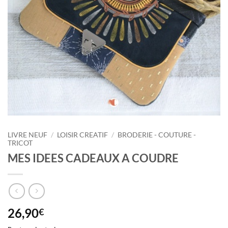
LIVRE NEUF
/
LOISIR CREATIF
/
BRODERIE - COUTURE -
TRICOT
MES IDEES CADEAUX A COUDRE
26,90
€