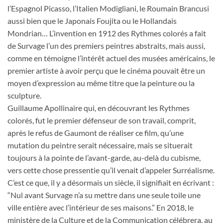
l’Espagnol Picasso, l’Italien Modigliani, le Roumain Brancusi
aussi bien que le Japonais Foujita ou le Hollandais
Mondrian… L’invention en 1912 des Rythmes colorés a fait
de Survage l’un des premiers peintres abstraits, mais aussi,
comme en témoigne l’intérêt actuel des musées américains, le
premier artiste à avoir perçu que le cinéma pouvait être un
moyen d’expression au même titre que la peinture ou la
sculpture.
Guillaume Apollinaire qui, en découvrant les Rythmes
colorés, fut le premier défenseur de son travail, comprit,
après le refus de Gaumont de réaliser ce film, qu’une
mutation du peintre serait nécessaire, mais se situerait
toujours à la pointe de l’avant-garde, au-delà du cubisme,
vers cette chose pressentie qu’il venait d’appeler Surréalisme.
C’est ce que, il y a désormais un siècle, il signifiait en écrivant :
“Nul avant Survage n’a su mettre dans une seule toile une
ville entière avec l’intérieur de ses maisons.” En 2018, le
ministère de la Culture et de la Communication célébrera, au