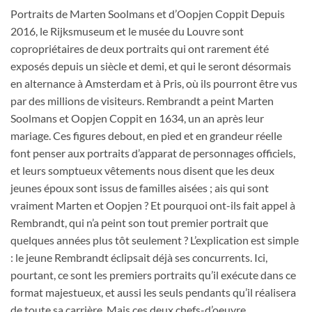
Portraits de Marten Soolmans et d’Oopjen Coppit Depuis
2016, le Rijksmuseum et le musée du Louvre sont
copropriétaires de deux portraits qui ont rarement été
exposés depuis un siècle et demi, et qui le seront désormais
en alternance à Amsterdam et à Pris, où ils pourront être vus
par des millions de visiteurs. Rembrandt a peint Marten
Soolmans et Oopjen Coppit en 1634, un an après leur
mariage. Ces figures debout, en pied et en grandeur réelle
font penser aux portraits d’apparat de personnages officiels,
et leurs somptueux vêtements nous disent que les deux
jeunes époux sont issus de familles aisées ; ais qui sont
vraiment Marten et Oopjen ? Et pourquoi ont-ils fait appel à
Rembrandt, qui n’a peint son tout premier portrait que
quelques années plus tôt seulement ? L’explication est simple
: le jeune Rembrandt éclipsait déjà ses concurrents. Ici,
pourtant, ce sont les premiers portraits qu’il exécute dans ce
format majestueux, et aussi les seuls pendants qu’il réalisera
de toute sa carrière. Mais ces deux chefs-d’oeuvre