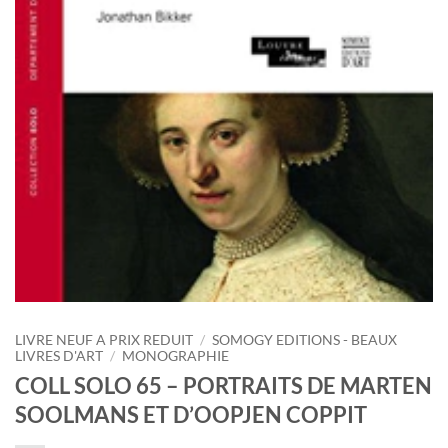
LIVRE NEUF A PRIX REDUIT
/
SOMOGY EDITIONS - BEAUX
LIVRES D'ART
/
MONOGRAPHIE
COLL SOLO 65 – PORTRAITS DE MARTEN
SOOLMANS ET D’OOPJEN COPPIT