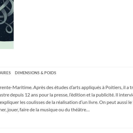
AIRES
DIMENSIONS & POIDS
ente-Maritime. Après des études d’arts appliqués à Poitiers, il a t
llustre depuis 12 ans pour la presse, l’édition et la publicité. Il inter
liquer les coulisses de la réalisation d’un livre. On peut aussi le 
iner, jouer, faire de la musique ou du théâtre…