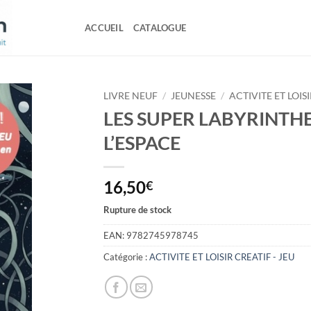
ACCUEIL
CATALOGUE
LIVRE NEUF
/
JEUNESSE
/
ACTIVITE ET LOISI
LES SUPER LABYRINTHE
L’ESPACE
16,50
€
Rupture de stock
EAN:
9782745978745
Catégorie :
ACTIVITE ET LOISIR CREATIF - JEU