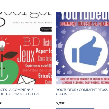
GES LA COMPIL’ N° 3 –
YOUTUBEUR : COMMENT REUSSI
ULE + POMME + LETTRE
CHAINE ?
0
€
9,90
€