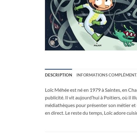
DESCRIPTION
INFORMATIONS COMPLÉMENT
Loïc Méhée est né en 1979 à Saintes, en Char
publicité. Il vit aujourd’hui à Poitiers, où il i
médiathèques pour présenter son métier et exp
en direct. Le reste du temps, Loïc adore cuis