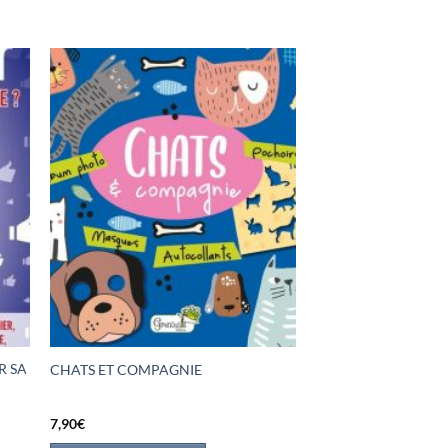
R SA
CHATS ET COMPAGNIE
7,90
€