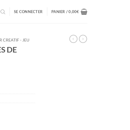
SE CONNECTER
PANIER /
0,00
€
R CREATIF - JEU
S DE