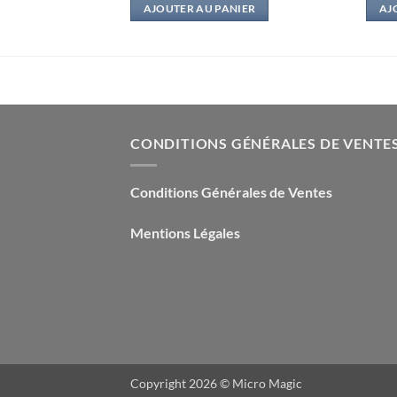
IER
AJOUTER AU PANIER
AJ
CONDITIONS GÉNÉRALES DE VENTE
Conditions Générales de Ventes
Mentions Légales
Copyright 2026 ©
Micro Magic