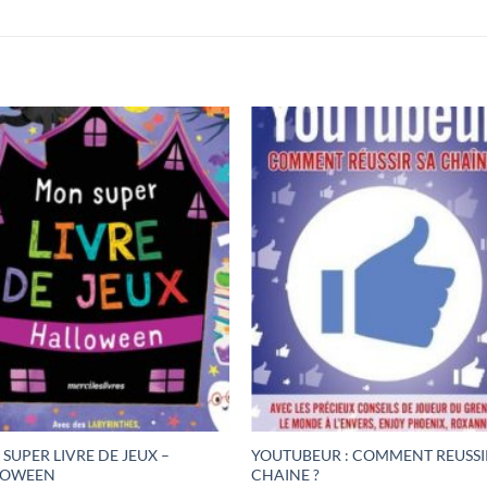
SUPER LIVRE DE JEUX –
YOUTUBEUR : COMMENT REUSSI
LOWEEN
CHAINE ?