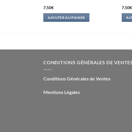
7,50
€
7,50
IER
AJOUTER AU PANIER
AJ
CONDITIONS GÉNÉRALES DE VENTE
Conditions Générales de Ventes
Mentions Légales