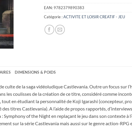
EAN:
9782379890383
Catégorie :
ACTIVITE ET LOISIR CREATIF - JEU
AIRES
DIMENSIONS & POIDS
ode culte de la saga vidéoludique Castlevania. Outre un focus sur l’
s les coulisses de la création de ce titre, considéré comme inconto
 tout en étudiant la personnalité de Koji Igarashi (concepteur, pro
 des titres Castlevania). A l’aide de propos rapportés, d’interviews
: Symphony of the Night en replaçant le jeu dans son contexte à l’é
lement sur la série Castlevania mais aussi sur le genre action-RPG 