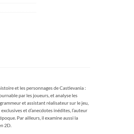
histoire et les personnages de Castlevania :
urnable par les joueurs, et analyse les
grammeur et assistant réalisateur sur le jeu,
 exclusives et d’anecdotes inédites, l’auteur
poque. Par ailleurs, il examine aussi la
en 2D.