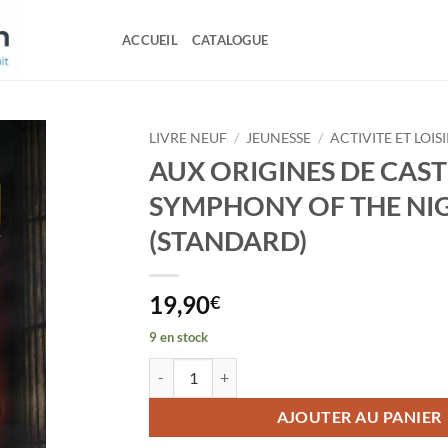
ACCUEIL
CATALOGUE
LIVRE NEUF
/
JEUNESSE
/
ACTIVITE ET LOISI
AUX ORIGINES DE CAS
SYMPHONY OF THE NI
(STANDARD)
19,90
€
9 en stock
quantité de AUX ORIGINES DE CASTLEVANI
AJOUTER AU PANIER