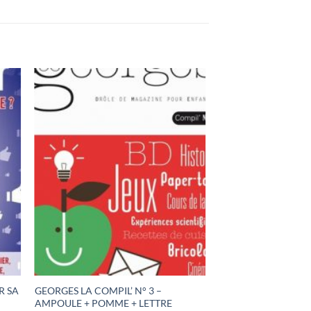
R SA
GEORGES LA COMPIL’ N° 3 –
AMPOULE + POMME + LETTRE