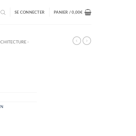
SE CONNECTER
PANIER /
0,00
€
CHITECTURE -
GN