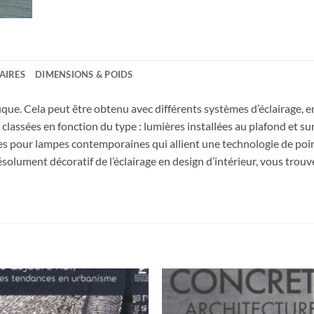
AIRES
DIMENSIONS & POIDS
que. Cela peut être obtenu avec différents systèmes d’éclairage, en
classées en fonction du type : lumières installées au plafond et sur
es pour lampes contemporaines qui allient une technologie de poi
ésolument décoratif de l’éclairage en design d’intérieur, vous trou