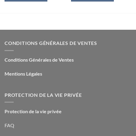
39,90€.
10,00€.
36,00€.
10,00€.
CONDITIONS GÉNÉRALES DE VENTES
Conditions Générales de Ventes
Mentions Légales
PROTECTION DE LA VIE PRIVÉE
Protection de la vie privée
FAQ