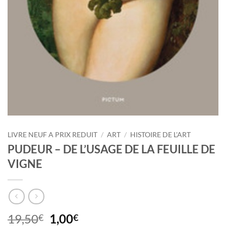
LIVRE NEUF A PRIX REDUIT
/
ART
/
HISTOIRE DE L'ART
PUDEUR – DE L’USAGE DE LA FEUILLE DE
VIGNE
Le
Le
19,50
1,00
€
€