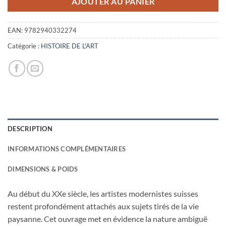
AJOUTER AU PANIER
EAN:
9782940332274
Catégorie :
HISTOIRE DE L'ART
DESCRIPTION
INFORMATIONS COMPLÉMENTAIRES
DIMENSIONS & POIDS
Au début du XXe siècle, les artistes modernistes suisses
restent profondément attachés aux sujets tirés de la vie
paysanne. Cet ouvrage met en évidence la nature ambiguë