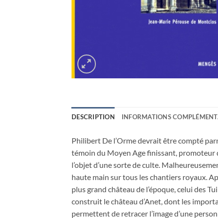
DESCRIPTION
INFORMATIONS COMPLÉMENT
Philibert De l’Orme devrait être compté parmi
témoin du Moyen Age finissant, promoteur de 
l’objet d’une sorte de culte. Malheureusement
haute main sur tous les chantiers royaux. Aprè
plus grand château de l’époque, celui des Tuiler
construit le château d’Anet, dont les import
permettent de retracer l’image d’une personnal