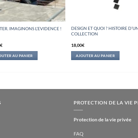
DESIGN ET QUOI ? HISTOIRE D’U
TER. IMAGINONS L’EVIDENCE !
COLLECTION
0
€
18,00
€
OUTER AU PANIER
AJOUTER AU PANIER
S
PROTECTION DE LA VIE P
Protection de la vie privée
FAQ