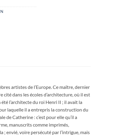
GN
èbres artistes de l’Europe. Ce maître, dernier
ité dans les écoles d’architecture, où il est
l’architecte du roi Henri II ; il avait la
ur laquelle il a entrepris la construction du
ale de Catherine : c’est pour elle qu’il a
l’Orme, manuscrits comme imprimés,
 ; envié, voire persécuté par l’intrigue, mais