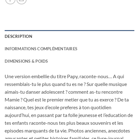
DESCRIPTION
INFORMATIONS COMPLÉMENTAIRES
DIMENSIONS & POIDS
Une version embellie du titre Papy, raconte-nous… A qui
ressemblais-tu le plus quand tu es ne ? Sur quelle musique
aimais-tu danser adolescent ? comment as-tu rencontre
Mamie ? Quel est le premier metier que tu as exerce ? De ta
naissance, tes jeux d’ecole preferes à ton quotidien
aujourd’hui, en passant par ta folle jeunesse et l’education de
tes enfants raconte-nous tes plus beaux souvenirs et les
episodes marquants de ta vie. Photos anciennes, anecdotes
amusantes et petites histoires familiales, ce livre-journal