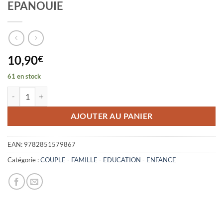
EPANOUIE
10,90
€
61 en stock
quantité de CONFIDENCES D'UNE CELIBATAIRE EPANOUIE
AJOUTER AU PANIER
EAN:
9782851579867
Catégorie :
COUPLE - FAMILLE - EDUCATION - ENFANCE