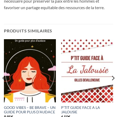
necessaire pour preserver la paix entre les hommes et
favoriser un partage equitable des ressources de la terre.
PRODUITS SIMILAIRES
GOOD VIBES – BE BRAVE – UN
P’TIT GUIDE FACE A LA
GUIDE POUR PLUS D’AUDACE
JALOUSIE
9,95
€
6,50
€