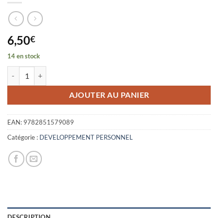
6,50
€
14 en stock
quantité de P'TIT GUIDE DU RESPECT
AJOUTER AU PANIER
EAN:
9782851579089
Catégorie :
DEVELOPPEMENT PERSONNEL
DESCRIPTION