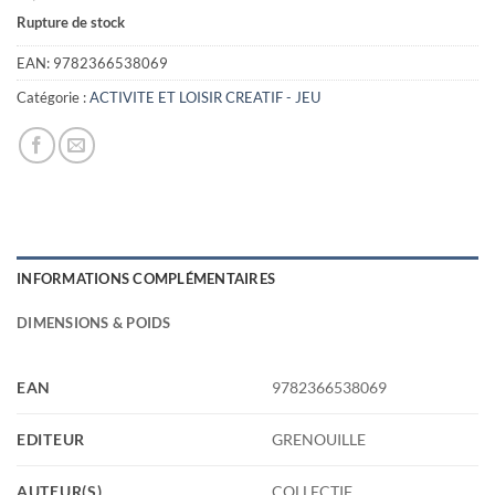
Rupture de stock
EAN:
9782366538069
Catégorie :
ACTIVITE ET LOISIR CREATIF - JEU
INFORMATIONS COMPLÉMENTAIRES
DIMENSIONS & POIDS
EAN
9782366538069
EDITEUR
GRENOUILLE
AUTEUR(S)
COLLECTIF