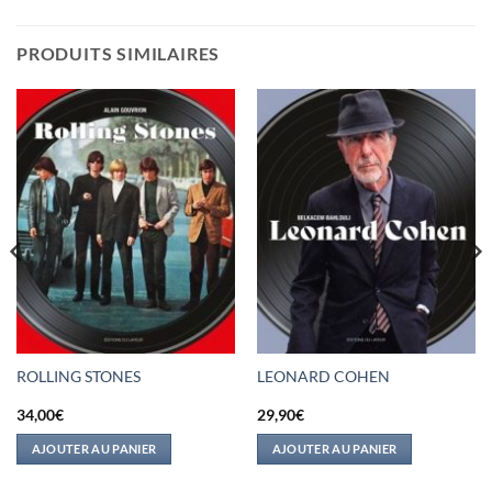
PRODUITS SIMILAIRES
ROLLING STONES
LEONARD COHEN
34,00
€
29,90
€
AJOUTER AU PANIER
AJOUTER AU PANIER