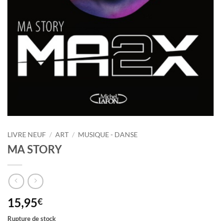
LIVRE NEUF
/
ART
/
MUSIQUE - DANSE
MA STORY
15,95
€
Rupture de stock