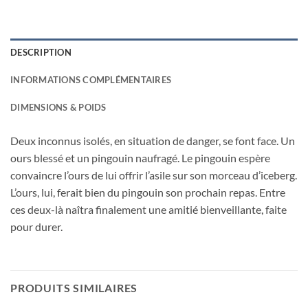
DESCRIPTION
INFORMATIONS COMPLÉMENTAIRES
DIMENSIONS & POIDS
Deux inconnus isolés, en situation de danger, se font face. Un
ours blessé et un pingouin naufragé. Le pingouin espère
convaincre l’ours de lui offrir l’asile sur son morceau d’iceberg.
L’ours, lui, ferait bien du pingouin son prochain repas. Entre
ces deux-là naîtra finalement une amitié bienveillante, faite
pour durer.
PRODUITS SIMILAIRES