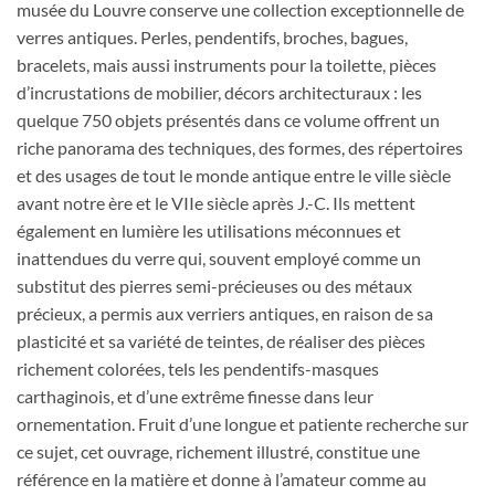
musée du Louvre conserve une collection exceptionnelle de
verres antiques. Perles, pendentifs, broches, bagues,
bracelets, mais aussi instruments pour la toilette, pièces
d’incrustations de mobilier, décors architecturaux : les
quelque 750 objets présentés dans ce volume offrent un
riche panorama des techniques, des formes, des répertoires
et des usages de tout le monde antique entre le ville siècle
avant notre ère et le VIIe siècle après J.-C. Ils mettent
également en lumière les utilisations méconnues et
inattendues du verre qui, souvent employé comme un
substitut des pierres semi-précieuses ou des métaux
précieux, a permis aux verriers antiques, en raison de sa
plasticité et sa variété de teintes, de réaliser des pièces
richement colorées, tels les pendentifs-masques
carthaginois, et d’une extrême finesse dans leur
ornementation. Fruit d’une longue et patiente recherche sur
ce sujet, cet ouvrage, richement illustré, constitue une
référence en la matière et donne à l’amateur comme au