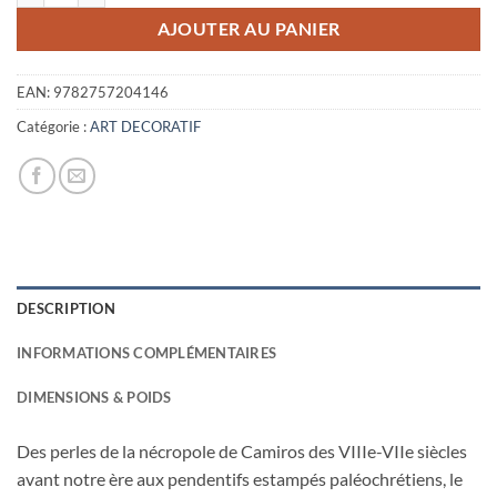
85,00€.
40,00€.
AJOUTER AU PANIER
EAN:
9782757204146
Catégorie :
ART DECORATIF
DESCRIPTION
INFORMATIONS COMPLÉMENTAIRES
DIMENSIONS & POIDS
Des perles de la nécropole de Camiros des VIIIe-VIIe siècles
avant notre ère aux pendentifs estampés paléochrétiens, le