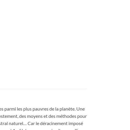
es parmi les plus pauvres de la planète. Une
modestement, des moyens et des méthodes pour
estral naturel… Car le déracinement imposé