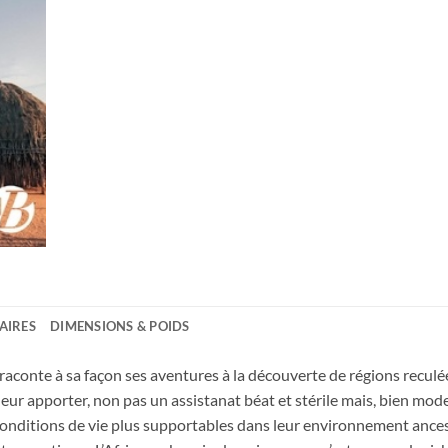
AIRES
DIMENSIONS & POIDS
 raconte à sa façon ses aventures à la découverte de régions reculé
 leur apporter, non pas un assistanat béat et stérile mais, bien 
 conditions de vie plus supportables dans leur environnement anc