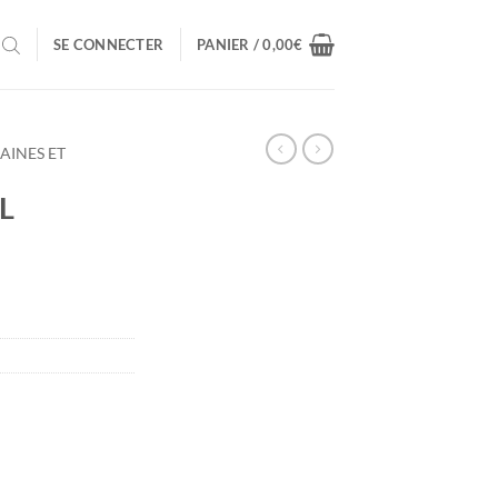
SE CONNECTER
PANIER /
0,00
€
AINES ET
L