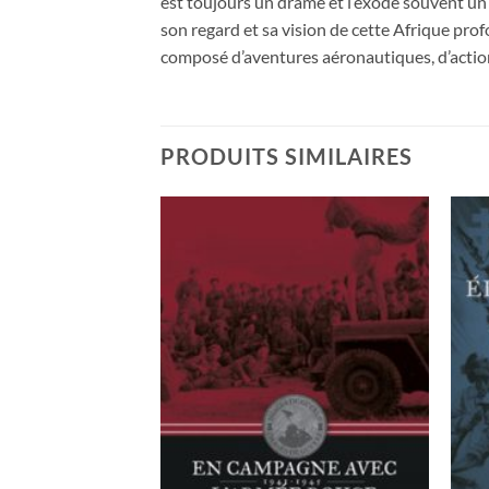
est toujours un drame et l’exode souvent un t
son regard et sa vision de cette Afrique prof
composé d’aventures aéronautiques, d’actions
PRODUITS SIMILAIRES