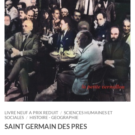
LIVRE NEUF A PRIX REDUIT
/
SCIENCES HUMAINES ET
SOCIALES
/
HISTOIRE - GEOGRAPHIE
SAINT GERMAIN DES PRES