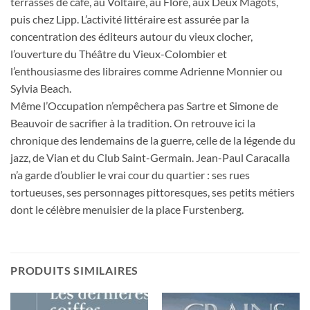
terrasses de café, au Voltaire, au Flore, aux Deux Magots,
puis chez Lipp. L’activité littéraire est assurée par la
concentration des éditeurs autour du vieux clocher,
l’ouverture du Théâtre du Vieux-Colombier et
l’enthousiasme des libraires comme Adrienne Monnier ou
Sylvia Beach.
Même l’Occupation n’empêchera pas Sartre et Simone de
Beauvoir de sacrifier à la tradition. On retrouve ici la
chronique des lendemains de la guerre, celle de la légende du
jazz, de Vian et du Club Saint-Germain. Jean-Paul Caracalla
n’a garde d’oublier le vrai cour du quartier : ses rues
tortueuses, ses personnages pittoresques, ses petits métiers
dont le célèbre menuisier de la place Furstenberg.
PRODUITS SIMILAIRES