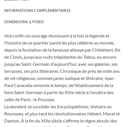
INFORMATIONS COMPLÉMENTAIRES
DIMENSIONS & POIDS
Voici enfin un ouvrage réunissant à la fois la légende et
l’histoire de ce quartier parmi les plus célèbres au monde,
depuis la fondation de la fameuse abbaye par Childebert, fils
de Clovis, jusqu’aux nuits trépidantes du Tabou, ou encore
jusqu’au Saint-Germain d’aujourd’hui, avec ses galeries, ses
terrasses, ses prix littéraires. Chronique de près de mille ans
de vie religieuse, commerçante, ludique et littéraire, Jean-
Paul Caracalla remonte le temps, de l’établissement de la
foire Saint-Germain à partir du XIIIe siècle à l’ancêtre des
cafés de Paris : le Procope.
Là devaient se succéder les Encyclopédistes, Voltaire ou
Rousseau, et plus tard les révolutionnaires Hébert, Marat et
Danton. À la fin du XIXe siècle s’affirme le règne absolu des