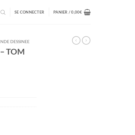
SE CONNECTER
PANIER /
0,00
€
NDE DESSINEE
 – TOM