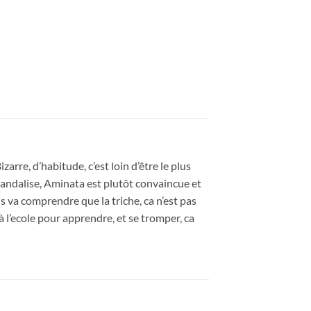
arre, d’habitude, c’est loin d’être le plus
 scandalise, Aminata est plutôt convaincue et
is va comprendre que la triche, ca n’est pas
à l’ecole pour apprendre, et se tromper, ca