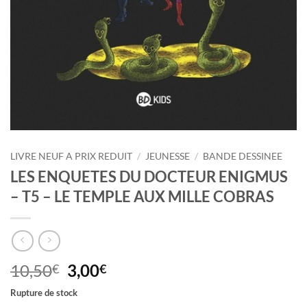
LIVRE NEUF A PRIX REDUIT
/
JEUNESSE
/
BANDE DESSINEE
LES ENQUETES DU DOCTEUR ENIGMUS
– T5 – LE TEMPLE AUX MILLE COBRAS
Le
Le
10,50
3,00
€
€
prix
prix
Rupture de stock
initial
actuel